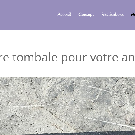
Accueil
Concept
Réalisations
A
re tombale pour votre a