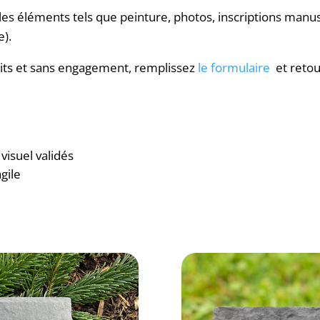
 les éléments tels que peinture, photos, inscriptions manusc
e).
tuits et sans engagement, remplissez
le formulaire
et retou
visuel validés
agile