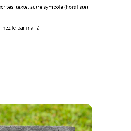
rites, texte, autre symbole (hors liste)
rnez-le par mail à