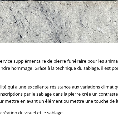
rvice supplémentaire de pierre funéraire pour les animaux
endre hommage. Grâce à la technique du sablage, il est pos
alité qui a une excellente résistance aux variations clima
nscriptions par le sablage dans la pierre crée un contraste na
our mettre en avant un élément ou mettre une touche de 
création du visuel et le sablage.