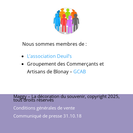
Nous sommes membres de :
L’association Deuil’s
Groupement des Commerçants et
Artisans de Blonay –
GCAB
Maggy – La décoration du souvenir, copyright 2025,
tous droits réservés
Conditions générales de vente
Communiqué de presse 31.10.18