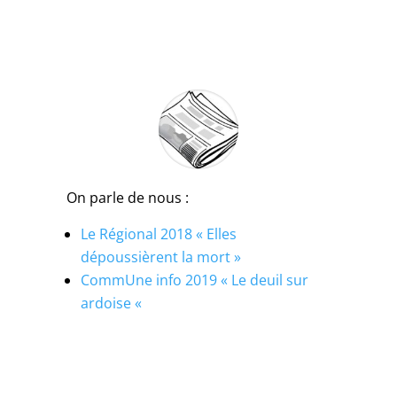
On parle de nous :
Le Régional 2018 « Elles
dépoussièrent la mort »
CommUne info 2019 « Le deuil sur
ardoise «