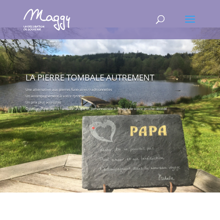
LA PIERRE TOMBALE AUTREMENT
Une alternative aux pierres funéraires traditionnelles
Un accompagnement à votre rythme
Un prix plus accessible
Création d’une pierre tombale unique et personnalisée à l’image de votre proche décédé